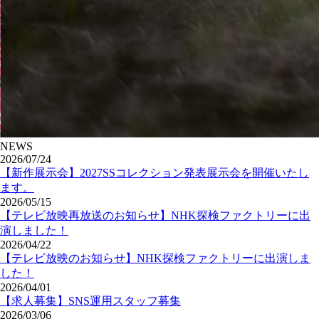
NEWS
2026/07/24
【新作展示会】2027SSコレクション発表展示会を開催いたし
ます。
2026/05/15
【テレビ放映再放送のお知らせ】NHK探検ファクトリーに出
演しました！
2026/04/22
【テレビ放映のお知らせ】NHK探検ファクトリーに出演しま
した！
2026/04/01
【求人募集】SNS運用スタッフ募集
2026/03/06