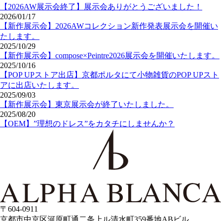
【2026AW展示会終了】展示会ありがとうございました！
2026/01/17
【新作展示会】2026AWコレクション新作発表展示会を開催い
たします。
2025/10/29
【新作展示会】compose×Peintre2026展示会を開催いたします。
2025/10/16
【POP UPストア出店】京都ポルタにて小物雑貨のPOP UPスト
アに出店いたします。
2025/09/03
【新作展示会】東京展示会が終了いたしました。
2025/08/20
【OEM】”理想のドレス”をカタチにしませんか？
〒604-0911
京都市中京区河原町通二条上ル清水町359番地ABビル